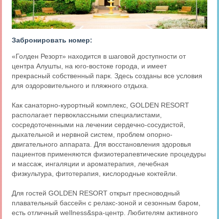
Забронировать номер:
«Голден Резорт» находится в шаговой доступности от
центра Алушты, на юго-востоке города, и имеет
прекрасный собственный парк. Здесь созданы все условия
для оздоровительного и пляжного отдыха.
Как санаторно-курортный комплекс, GOLDEN RESORT
располагает первоклассными специалистами,
сосредоточенными на лечении сердечно-сосудистой,
дыхательной и нервной систем, проблем опорно-
двигательного аппарата. Для восстановления здоровья
пациентов применяются физиотерапевтические процедуры
и массаж, ингаляции и ароматерапия, лечебная
физкультура, фитотерапия, кислородные коктейли.
Для гостей GOLDEN RESORT открыт пресноводный
плавательный бассейн с релакс-зоной и сезонным баром,
есть отличный weIlness&spa-центр. Любителям активного