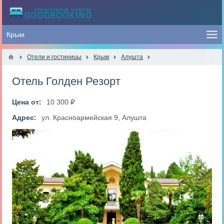
Отели и гостиницы
Крым
Алушта
Отель Голден Резорт
Цена от:
10 300 ₽
Адрес:
ул. Красноармейская 9, Алушта