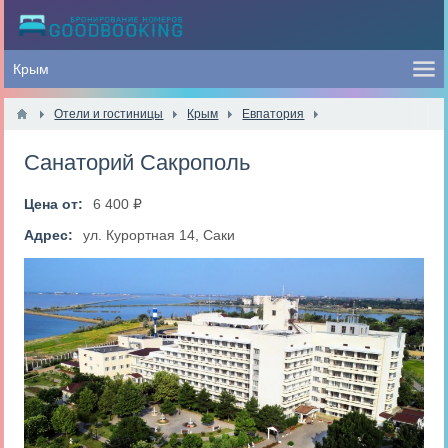
Отели и гостиницы
Крым
Евпатория
Санаторий Сакрополь
Цена от:
6 400 ₽
Адрес:
ул. Курортная 14, Саки