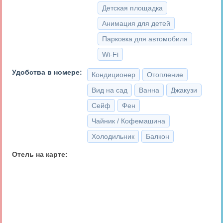
Детская площадка
Анимация для детей
Парковка для автомобиля
Wi-Fi
Удобства в номере:
Кондиционер
Отопление
Вид на сад
Ванна
Джакузи
Сейф
Фен
Чайник / Кофемашина
Холодильник
Балкон
Отель на карте: