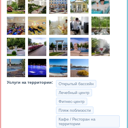
Услуги на территории:
Открытый бассейн
Лечебный центр
Фитнес-центр
Пляж поблизости
Кафе / Ресторан на
территории