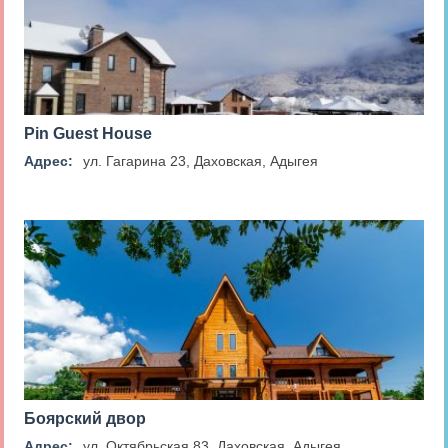
Pin Guest House
Адрес:
ул. Гагарина 23, Даховская, Адыгея
Боярский двор
Адрес:
ул. Октябрьская 83, Даховская, Адыгея