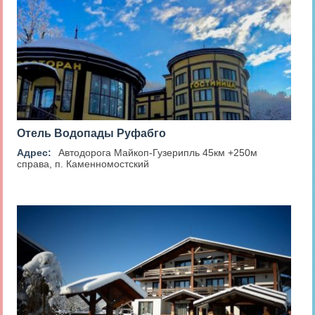
Отель Водопады Руфабго
Адрес:
Автодорога Майкоп-Гузерипль 45км +250м
справа, п. Каменномостский