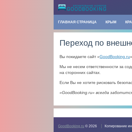
ГЛАВНАЯ СТРАНИЦА
КРЫМ
КР
Переход по внешн
Вы покидаете сайт «
GoodBooking.ru
Мы не несем ответственности за со
на сторонних сайтах.
Если Вы не хотите рисковать безоп
«GoodBooking.ru» всегда заботитс
GoodBooking.ru
© 2026
Копирование ин