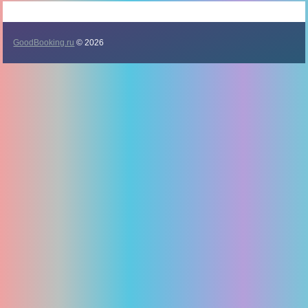
GoodBooking.ru
© 2026