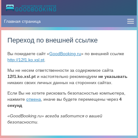
Переход по внешней ссылке
Вы покидаете сайт «
GoodBooking.ru
» по внешней ссылке
http://12f1.ko.xsl.pt
.
Мы не несем ответственности за содержимое сайта
12f1.ko.xsl.pt
и настоятельно рекомендуем
не указывать
никаких своих личных данных на сторонних сайтах.
Если Вы не хотите рисковать безопасностью компьютера,
нажмите
отмена
, иначе вы будете перемещены через
4
секунд
«GoodBooking.ru» всегда заботится о вашей
безопасности.