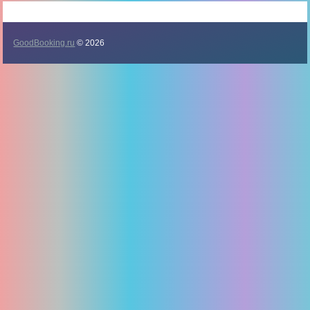
GoodBooking.ru
© 2026