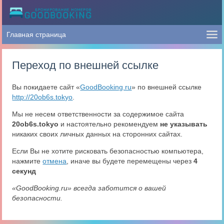
Переход по внешней ссылке
Вы покидаете сайт «
GoodBooking.ru
» по внешней ссылке
http://20ob6s.tokyo
.
Мы не несем ответственности за содержимое сайта
20ob6s.tokyo
и настоятельно рекомендуем
не указывать
никаких своих личных данных на сторонних сайтах.
Если Вы не хотите рисковать безопасностью компьютера,
нажмите
отмена
, иначе вы будете перемещены через
4
секунд
«GoodBooking.ru» всегда заботится о вашей
безопасности.