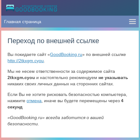
Переход по внешней ссылке
Вы покидаете сайт «
GoodBooking.ru
» по внешней ссылке
http://2tkxgm.cyou
.
Мы не несем ответственности за содержимое сайта
2tkxgm.cyou
и настоятельно рекомендуем
не указывать
никаких своих личных данных на сторонних сайтах.
Если Вы не хотите рисковать безопасностью компьютера,
нажмите
отмена
, иначе вы будете перемещены через
4
секунд
«GoodBooking.ru» всегда заботится о вашей
безопасности.