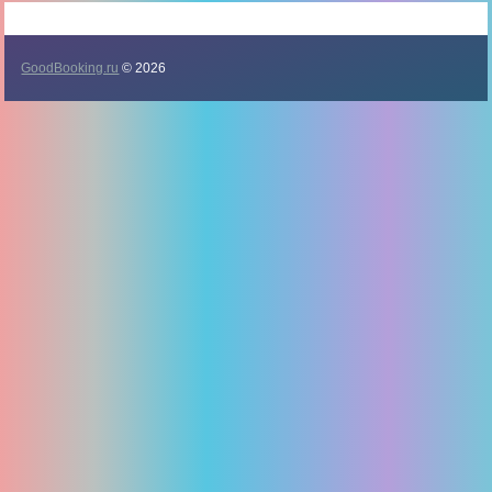
GoodBooking.ru
© 2026