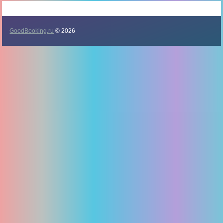
GoodBooking.ru
© 2026