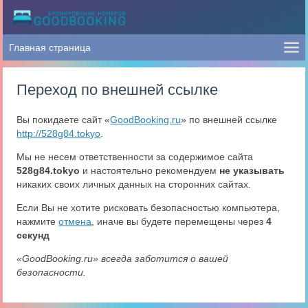
Переход по внешней ссылке
Вы покидаете сайт «
GoodBooking.ru
» по внешней ссылке
http://528g84.tokyo
.
Мы не несем ответственности за содержимое сайта
528g84.tokyo
и настоятельно рекомендуем
не указывать
никаких своих личных данных на сторонних сайтах.
Если Вы не хотите рисковать безопасностью компьютера,
нажмите
отмена
, иначе вы будете перемещены через
4
секунд
«GoodBooking.ru» всегда заботится о вашей
безопасности.