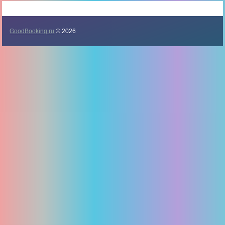
GoodBooking.ru
© 2026