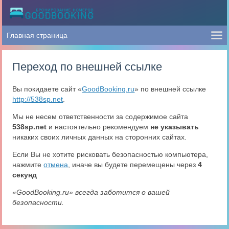
Переход по внешней ссылке
Вы покидаете сайт «
GoodBooking.ru
» по внешней ссылке
http://538sp.net
.
Мы не несем ответственности за содержимое сайта
538sp.net
и настоятельно рекомендуем
не указывать
никаких своих личных данных на сторонних сайтах.
Если Вы не хотите рисковать безопасностью компьютера,
нажмите
отмена
, иначе вы будете перемещены через
4
секунд
«GoodBooking.ru» всегда заботится о вашей
безопасности.