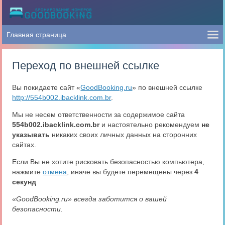
Переход по внешней ссылке
Вы покидаете сайт «
GoodBooking.ru
» по внешней ссылке
http://554b002.ibacklink.com.br
.
Мы не несем ответственности за содержимое сайта
554b002.ibacklink.com.br
и настоятельно рекомендуем
не
указывать
никаких своих личных данных на сторонних
сайтах.
Если Вы не хотите рисковать безопасностью компьютера,
нажмите
отмена
, иначе вы будете перемещены через
4
секунд
«GoodBooking.ru» всегда заботится о вашей
безопасности.