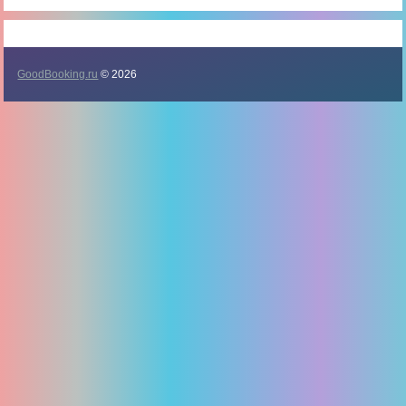
GoodBooking.ru
© 2026