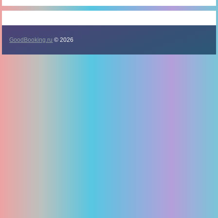
GoodBooking.ru
© 2026