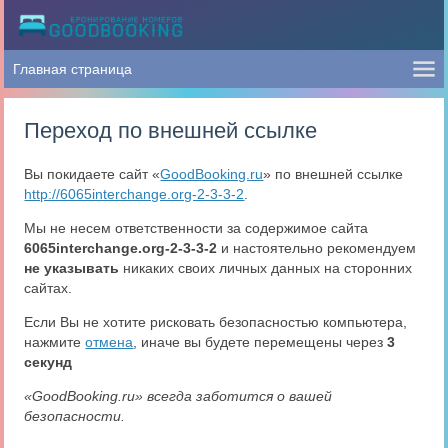
Переход по внешней ссылке
Вы покидаете сайт «
GoodBooking.ru
» по внешней ссылке
http://6065interchange.org-2-3-3-2
.
Мы не несем ответственности за содержимое сайта
6065interchange.org-2-3-3-2
и настоятельно рекомендуем
не указывать
никаких своих личных данных на сторонних
сайтах.
Если Вы не хотите рисковать безопасностью компьютера,
нажмите
отмена
, иначе вы будете перемещены через
3
секунд
«GoodBooking.ru» всегда заботится о вашей
безопасности.