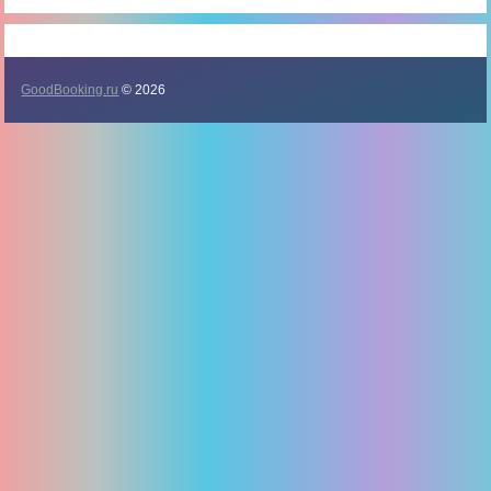
GoodBooking.ru
© 2026