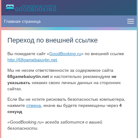
Переход по внешней ссылке
Вы покидаете сайт «
GoodBooking.ru
» по внешней ссылке
http://68gamebaiuytin.net
.
Мы не несем ответственности за содержимое сайта
68gamebaiuytin.net
и настоятельно рекомендуем
не
указывать
никаких своих личных данных на сторонних
сайтах.
Если Вы не хотите рисковать безопасностью компьютера,
нажмите
отмена
, иначе вы будете перемещены через
4
секунд
«GoodBooking.ru» всегда заботится о вашей
безопасности.