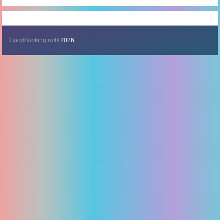
GoodBooking.ru
© 2026