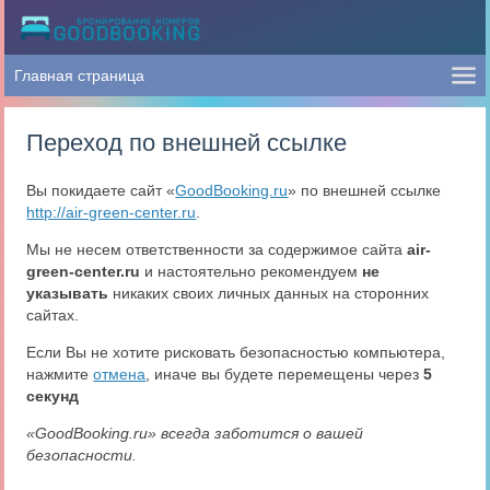
Переход по внешней ссылке
Вы покидаете сайт «
GoodBooking.ru
» по внешней ссылке
http://air-green-center.ru
.
Мы не несем ответственности за содержимое сайта
air-
green-center.ru
и настоятельно рекомендуем
не
указывать
никаких своих личных данных на сторонних
сайтах.
Если Вы не хотите рисковать безопасностью компьютера,
нажмите
отмена
, иначе вы будете перемещены через
5
секунд
«GoodBooking.ru» всегда заботится о вашей
безопасности.