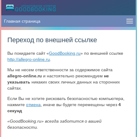
Переход по внешней ссылке
Вы покидаете сайт «
GoodBooking.ru
» по внешней ссылке
http://allegro-online.ru
.
Мы не несем ответственности за содержимое сайта
allegro-online.ru
и настоятельно рекомендуем
не
указывать
никаких своих личных данных на сторонних
сайтах.
Если Вы не хотите рисковать безопасностью компьютера,
нажмите
отмена
, иначе вы будете перемещены через
4
секунд
«GoodBooking.ru» всегда заботится о вашей
безопасности.