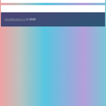
GoodBooking.ru
© 2026