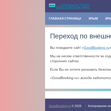
ГЛАВНАЯ СТРАНИЦА
КРЫМ
КР
Переход по внешн
Вы покидаете сайт «
GoodBooking.ru
Мы не несем ответственности за со
сторонних сайтах.
Если Вы не хотите рисковать безоп
«GoodBooking.ru» всегда заботитс
GoodBooking.ru
© 2026
Копирование ин