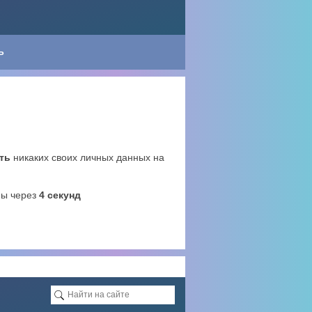
Ь
ть
никаких своих личных данных на
ны через
4
секунд