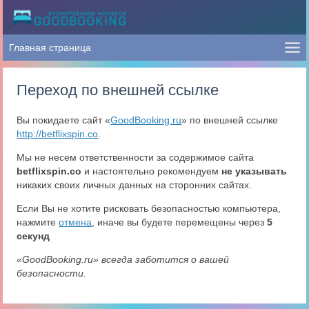
Переход по внешней ссылке
Вы покидаете сайт «
GoodBooking.ru
» по внешней ссылке
http://betflixspin.co
.
Мы не несем ответственности за содержимое сайта
betflixspin.co
и настоятельно рекомендуем
не указывать
никаких своих личных данных на сторонних сайтах.
Если Вы не хотите рисковать безопасностью компьютера,
нажмите
отмена
, иначе вы будете перемещены через
5
секунд
«GoodBooking.ru» всегда заботится о вашей
безопасности.