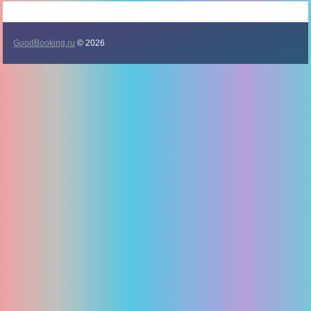
GoodBooking.ru
© 2026