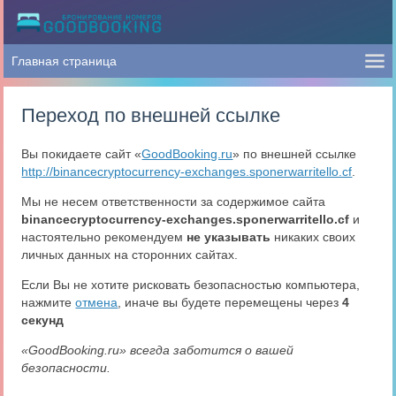
Переход по внешней ссылке
Вы покидаете сайт «
GoodBooking.ru
» по внешней ссылке
http://binancecryptocurrency-exchanges.sponerwarritello.cf
.
Мы не несем ответственности за содержимое сайта
binancecryptocurrency-exchanges.sponerwarritello.cf
и
настоятельно рекомендуем
не указывать
никаких своих
личных данных на сторонних сайтах.
Если Вы не хотите рисковать безопасностью компьютера,
нажмите
отмена
, иначе вы будете перемещены через
4
секунд
«GoodBooking.ru» всегда заботится о вашей
безопасности.