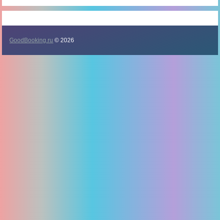
GoodBooking.ru
© 2026