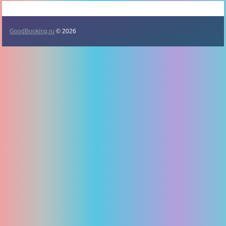
GoodBooking.ru
© 2026