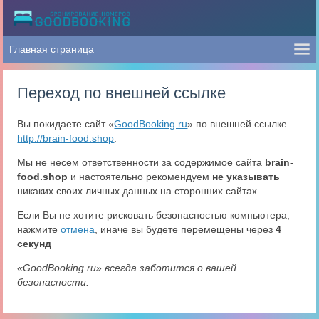
Переход по внешней ссылке
Вы покидаете сайт «
GoodBooking.ru
» по внешней ссылке
http://brain-food.shop
.
Мы не несем ответственности за содержимое сайта
brain-
food.shop
и настоятельно рекомендуем
не указывать
никаких своих личных данных на сторонних сайтах.
Если Вы не хотите рисковать безопасностью компьютера,
нажмите
отмена
, иначе вы будете перемещены через
4
секунд
«GoodBooking.ru» всегда заботится о вашей
безопасности.