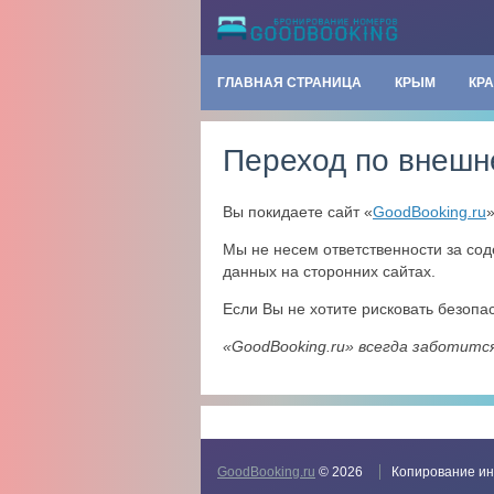
ГЛАВНАЯ СТРАНИЦА
КРЫМ
КР
Переход по внешн
Вы покидаете сайт «
GoodBooking.ru
Мы не несем ответственности за со
данных на сторонних сайтах.
Если Вы не хотите рисковать безоп
«GoodBooking.ru» всегда заботитс
GoodBooking.ru
© 2026
Копирование ин