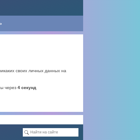
Ь
икаких своих личных данных на
ны через
4
секунд