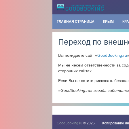
ГЛАВНАЯ СТРАНИЦА
КРЫМ
КР
Переход по внешн
Вы покидаете сайт «
GoodBooking.ru
Мы не несем ответственности за со
сторонних сайтах.
Если Вы не хотите рисковать безоп
«GoodBooking.ru» всегда заботитс
GoodBooking.ru
© 2026
Копирование ин