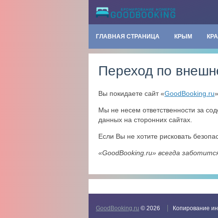
ГЛАВНАЯ СТРАНИЦА
КРЫМ
КР
Переход по внешн
Вы покидаете сайт «
GoodBooking.ru
Мы не несем ответственности за со
данных на сторонних сайтах.
Если Вы не хотите рисковать безоп
«GoodBooking.ru» всегда заботитс
GoodBooking.ru
© 2026
Копирование ин