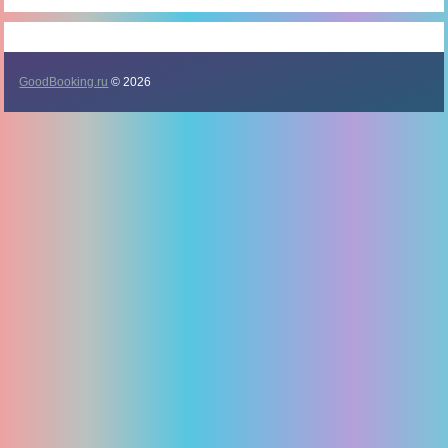
GoodBooking.ru
© 2026