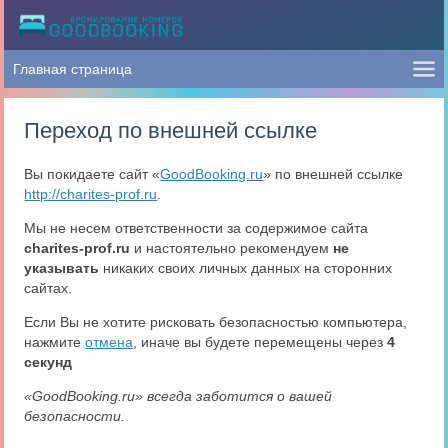
Переход по внешней ссылке
Вы покидаете сайт «
GoodBooking.ru
» по внешней ссылке
http://charites-prof.ru
.
Мы не несем ответственности за содержимое сайта
charites-prof.ru
и настоятельно рекомендуем
не
указывать
никаких своих личных данных на сторонних
сайтах.
Если Вы не хотите рисковать безопасностью компьютера,
нажмите
отмена
, иначе вы будете перемещены через
3
секунд
«GoodBooking.ru» всегда заботится о вашей
безопасности.