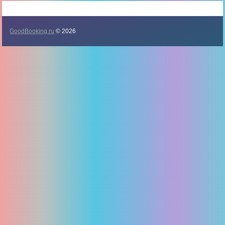
GoodBooking.ru
© 2026