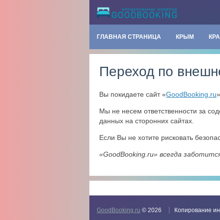
ГЛАВНАЯ СТРАНИЦА
КРЫМ
КР
Переход по внешн
Вы покидаете сайт «
GoodBooking.ru
Мы не несем ответственности за со
данных на сторонних сайтах.
Если Вы не хотите рисковать безоп
«GoodBooking.ru» всегда заботитс
GoodBooking.ru
© 2026
Копирование ин