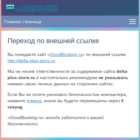
Переход по внешней ссылке
Вы покидаете сайт «
GoodBooking.ru
» по внешней ссылке
http://delta-plus-store.ru
.
Мы не несем ответственности за содержимое сайта
delta-
plus-store.ru
и настоятельно рекомендуем
не указывать
никаких своих личных данных на сторонних сайтах.
Если Вы не хотите рисковать безопасностью компьютера,
нажмите
отмена
, иначе вы будете перемещены через
4
секунд
«GoodBooking.ru» всегда заботится о вашей
безопасности.