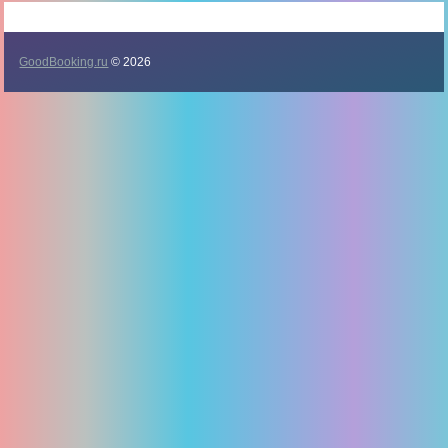
GoodBooking.ru
© 2026