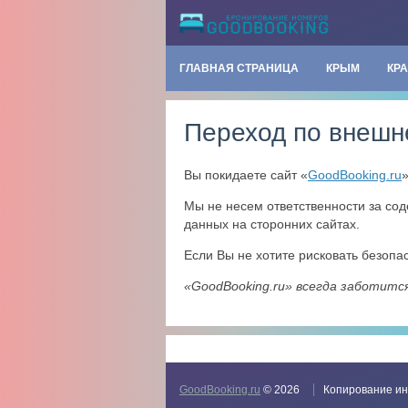
ГЛАВНАЯ СТРАНИЦА
КРЫМ
КР
Переход по внешн
Вы покидаете сайт «
GoodBooking.ru
Мы не несем ответственности за со
данных на сторонних сайтах.
Если Вы не хотите рисковать безоп
«GoodBooking.ru» всегда заботитс
GoodBooking.ru
© 2026
Копирование ин