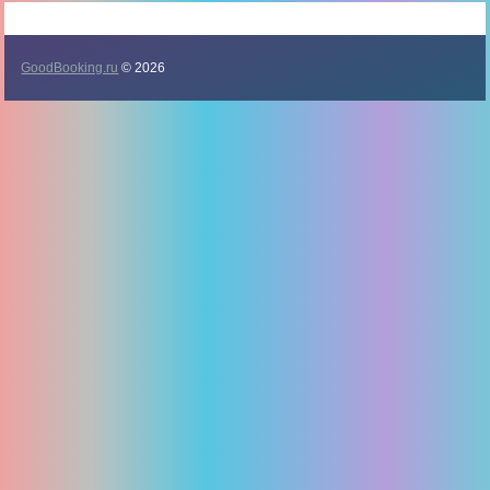
GoodBooking.ru
© 2026