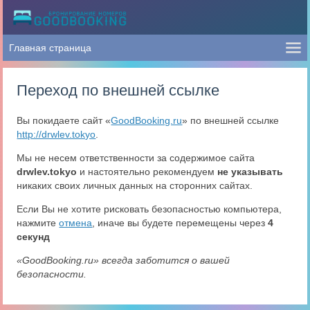
Переход по внешней ссылке
Вы покидаете сайт «
GoodBooking.ru
» по внешней ссылке
http://drwlev.tokyo
.
Мы не несем ответственности за содержимое сайта
drwlev.tokyo
и настоятельно рекомендуем
не указывать
никаких своих личных данных на сторонних сайтах.
Если Вы не хотите рисковать безопасностью компьютера,
нажмите
отмена
, иначе вы будете перемещены через
4
секунд
«GoodBooking.ru» всегда заботится о вашей
безопасности.