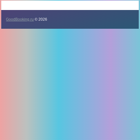
GoodBooking.ru
© 2026