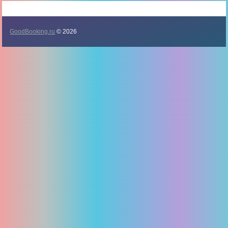
GoodBooking.ru
© 2026