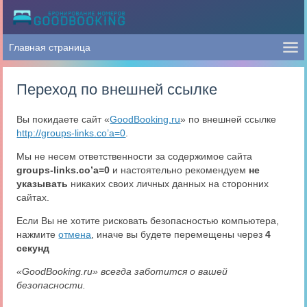
Переход по внешней ссылке
Вы покидаете сайт «
GoodBooking.ru
» по внешней ссылке
http://groups-links.co’a=0
.
Мы не несем ответственности за содержимое сайта
groups-links.co’a=0
и настоятельно рекомендуем
не
указывать
никаких своих личных данных на сторонних
сайтах.
Если Вы не хотите рисковать безопасностью компьютера,
нажмите
отмена
, иначе вы будете перемещены через
4
секунд
«GoodBooking.ru» всегда заботится о вашей
безопасности.