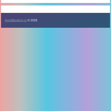
GoodBooking.ru
© 2026