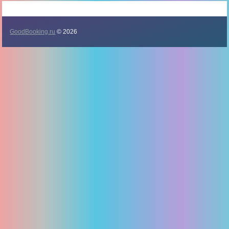
GoodBooking.ru
© 2026