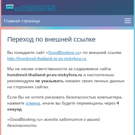
Переход по внешней ссылке
Вы покидаете сайт «
GoodBooking.ru
» по внешней ссылке
http://hondrexil-thailand-pr.ev.nickyfora.ru
.
Мы не несем ответственности за содержимое сайта
hondrexil-thailand-pr.ev.nickyfora.ru
и настоятельно
рекомендуем
не указывать
никаких своих личных данных
на сторонних сайтах.
Если Вы не хотите рисковать безопасностью компьютера,
нажмите
отмена
, иначе вы будете перемещены через
4
секунд
«GoodBooking.ru» всегда заботится о вашей
безопасности.