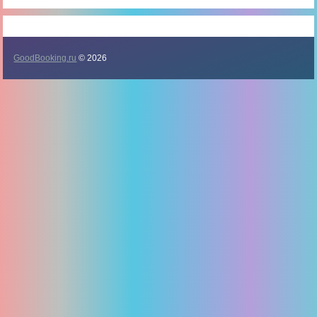
GoodBooking.ru
© 2026