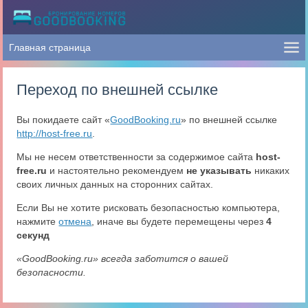
Переход по внешней ссылке
Вы покидаете сайт «
GoodBooking.ru
» по внешней ссылке
http://host-free.ru
.
Мы не несем ответственности за содержимое сайта
host-
free.ru
и настоятельно рекомендуем
не указывать
никаких
своих личных данных на сторонних сайтах.
Если Вы не хотите рисковать безопасностью компьютера,
нажмите
отмена
, иначе вы будете перемещены через
4
секунд
«GoodBooking.ru» всегда заботится о вашей
безопасности.