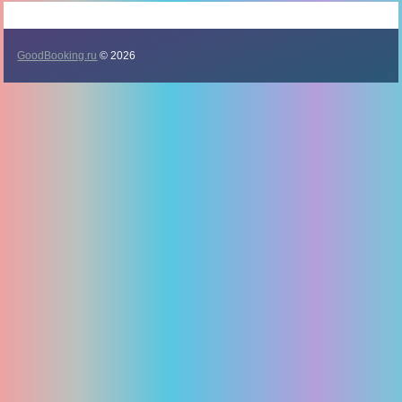
GoodBooking.ru
© 2026