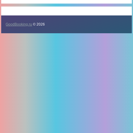
GoodBooking.ru
© 2026