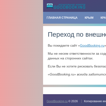
ГЛАВНАЯ СТРАНИЦА
КРЫМ
КР
Переход по внешн
Вы покидаете сайт «
GoodBooking.ru
Мы не несем ответственности за со
данных на сторонних сайтах.
Если Вы не хотите рисковать безоп
«GoodBooking.ru» всегда заботитс
GoodBooking.ru
© 2026
Копирование ин