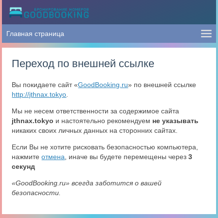
Переход по внешней ссылке
Вы покидаете сайт «
GoodBooking.ru
» по внешней ссылке
http://jthnax.tokyo
.
Мы не несем ответственности за содержимое сайта
jthnax.tokyo
и настоятельно рекомендуем
не указывать
никаких своих личных данных на сторонних сайтах.
Если Вы не хотите рисковать безопасностью компьютера,
нажмите
отмена
, иначе вы будете перемещены через
3
секунд
«GoodBooking.ru» всегда заботится о вашей
безопасности.