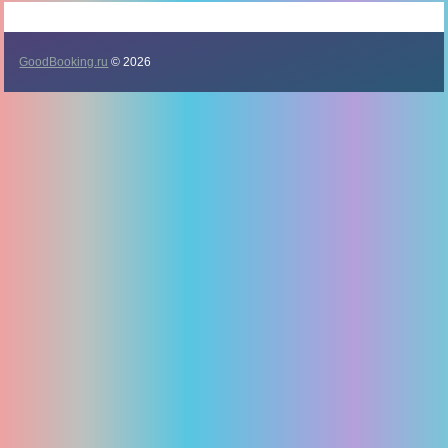
GoodBooking.ru
© 2026