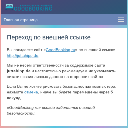
Переход по внешней ссылке
Вы покидаете сайт «
GoodBooking.ru
» по внешней ссылке
http://juttahipp.de
.
Мы не несем ответственности за содержимое сайта
juttahipp.de
и настоятельно рекомендуем
не указывать
никаких своих личных данных на сторонних сайтах.
Если Вы не хотите рисковать безопасностью компьютера,
нажмите
отмена
, иначе вы будете перемещены через
4
секунд
«GoodBooking.ru» всегда заботится о вашей
безопасности.