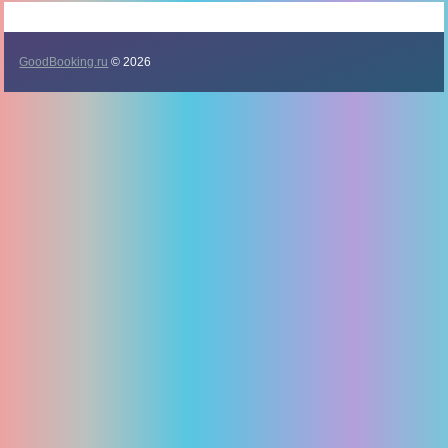
GoodBooking.ru
© 2026