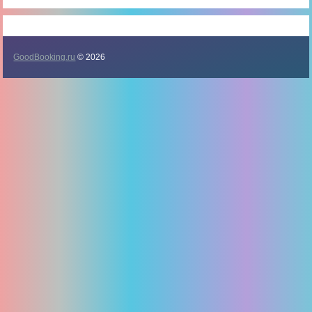
GoodBooking.ru
© 2026