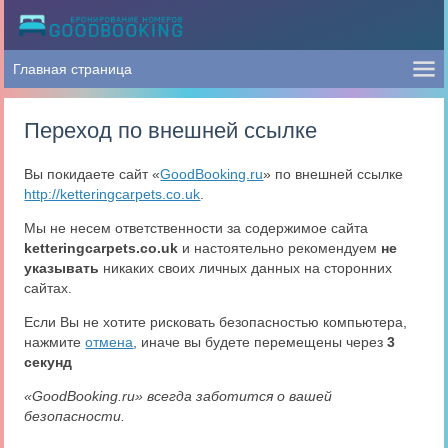
Переход по внешней ссылке
Вы покидаете сайт «
GoodBooking.ru
» по внешней ссылке
http://ketteringcarpets.co.uk
.
Мы не несем ответственности за содержимое сайта
ketteringcarpets.co.uk
и настоятельно рекомендуем
не
указывать
никаких своих личных данных на сторонних
сайтах.
Если Вы не хотите рисковать безопасностью компьютера,
нажмите
отмена
, иначе вы будете перемещены через
3
секунд
«GoodBooking.ru» всегда заботится о вашей
безопасности.