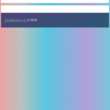
GoodBooking.ru
© 2026