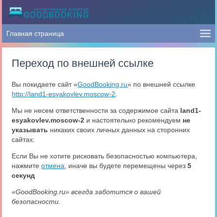
Переход по внешней ссылке
Вы покидаете сайт «
GoodBooking.ru
» по внешней ссылке
http://land1-esyakovlev.moscow-2
.
Мы не несем ответственности за содержимое сайта
land1-
esyakovlev.moscow-2
и настоятельно рекомендуем
не
указывать
никаких своих личных данных на сторонних
сайтах.
Если Вы не хотите рисковать безопасностью компьютера,
нажмите
отмена
, иначе вы будете перемещены через
5
секунд
«GoodBooking.ru» всегда заботится о вашей
безопасности.