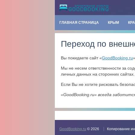
ГЛАВНАЯ СТРАНИЦА
КРЫМ
КР
Переход по внешн
Вы покидаете сайт «
GoodBooking.ru
Мы не несем ответственности за со
личных данных на сторонних сайтах.
Если Вы не хотите рисковать безоп
«GoodBooking.ru» всегда заботитс
GoodBooking.ru
© 2026
Копирование ин