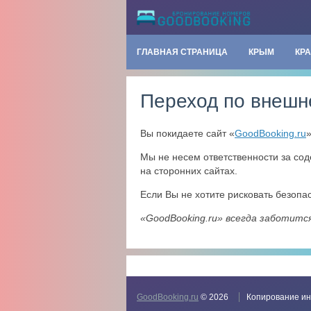
ГЛАВНАЯ СТРАНИЦА
КРЫМ
КР
Переход по внешн
Вы покидаете сайт «
GoodBooking.ru
Мы не несем ответственности за со
на сторонних сайтах.
Если Вы не хотите рисковать безоп
«GoodBooking.ru» всегда заботитс
GoodBooking.ru
© 2026
Копирование ин