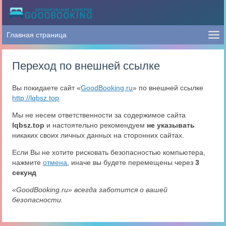
Переход по внешней ссылке
Вы покидаете сайт «
GoodBooking.ru
» по внешней ссылке
http://lqbsz.top
.
Мы не несем ответственности за содержимое сайта
lqbsz.top
и настоятельно рекомендуем
не указывать
никаких своих личных данных на сторонних сайтах.
Если Вы не хотите рисковать безопасностью компьютера,
нажмите
отмена
, иначе вы будете перемещены через
3
секунд
«GoodBooking.ru» всегда заботится о вашей
безопасности.