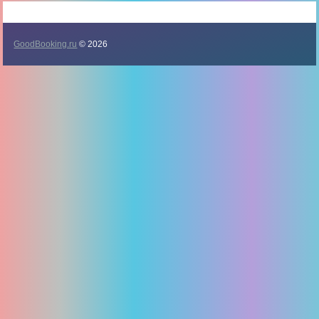
GoodBooking.ru
© 2026