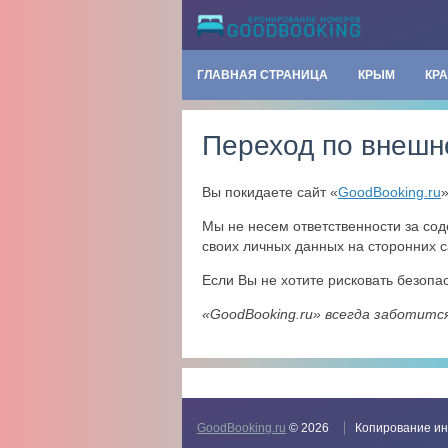
ГЛАВНАЯ СТРАНИЦА
КРЫМ
КР
Переход по внешн
Вы покидаете сайт «
GoodBooking.ru
Мы не несем ответственности за со
своих личных данных на сторонних с
Если Вы не хотите рисковать безоп
«GoodBooking.ru» всегда заботитс
GoodBooking.ru
© 2026
Копирование ин