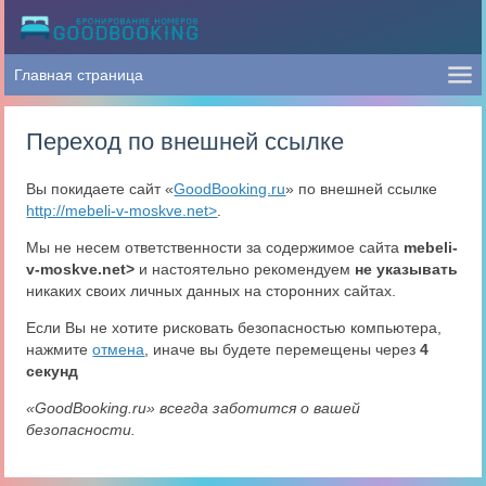
Переход по внешней ссылке
Вы покидаете сайт «
GoodBooking.ru
» по внешней ссылке
http://mebeli-v-moskve.net>
.
Мы не несем ответственности за содержимое сайта
mebeli-
v-moskve.net>
и настоятельно рекомендуем
не указывать
никаких своих личных данных на сторонних сайтах.
Если Вы не хотите рисковать безопасностью компьютера,
нажмите
отмена
, иначе вы будете перемещены через
4
секунд
«GoodBooking.ru» всегда заботится о вашей
безопасности.