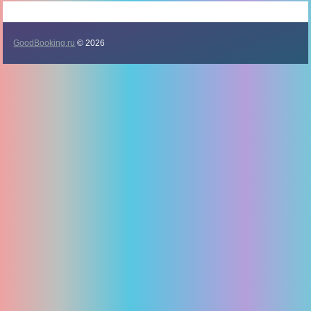
GoodBooking.ru
© 2026