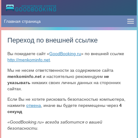
Переход по внешней ссылке
Вы покидаете сайт «
GoodBooking.ru
» по внешней ссылке
http://menkominfo.net
.
Мы не несем ответственности за содержимое сайта
menkominfo.net
и настоятельно рекомендуем
не
указывать
никаких своих личных данных на сторонних
сайтах.
Если Вы не хотите рисковать безопасностью компьютера,
нажмите
отмена
, иначе вы будете перемещены через
4
секунд
«GoodBooking.ru» всегда заботится о вашей
безопасности.