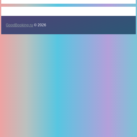
GoodBooking.ru
© 2026