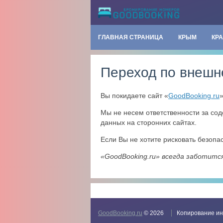
ГЛАВНАЯ СТРАНИЦА
КРЫМ
КР
Переход по внешн
Вы покидаете сайт «
GoodBooking.ru
Мы не несем ответственности за со
данных на сторонних сайтах.
Если Вы не хотите рисковать безоп
«GoodBooking.ru» всегда заботитс
GoodBooking.ru
© 2026
Копирование ин