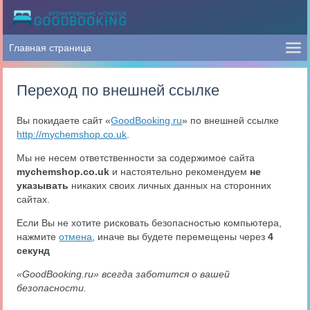
Переход по внешней ссылке
Вы покидаете сайт «
GoodBooking.ru
» по внешней ссылке
http://mychemshop.co.uk
.
Мы не несем ответственности за содержимое сайта
mychemshop.co.uk
и настоятельно рекомендуем
не
указывать
никаких своих личных данных на сторонних
сайтах.
Если Вы не хотите рисковать безопасностью компьютера,
нажмите
отмена
, иначе вы будете перемещены через
4
секунд
«GoodBooking.ru» всегда заботится о вашей
безопасности.