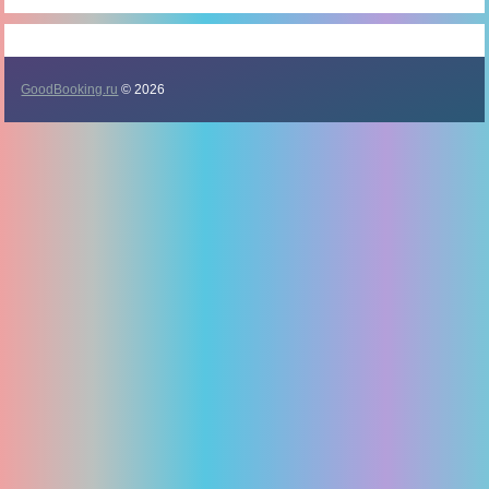
GoodBooking.ru
© 2026