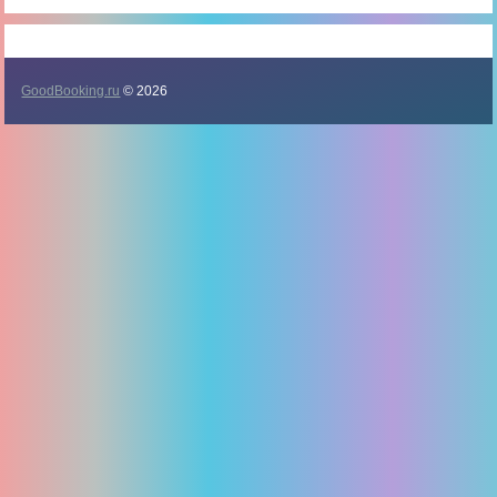
GoodBooking.ru
© 2026