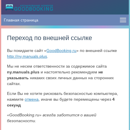
Переход по внешней ссылке
Вы покидаете сайт «
GoodBooking.ru
» по внешней ссылке
http://ny.manuals.plus
.
Мы не несем ответственности за содержимое сайта
ny.manuals.plus
и настоятельно рекомендуем
не
указывать
никаких своих личных данных на сторонних
сайтах.
Если Вы не хотите рисковать безопасностью компьютера,
нажмите
отмена
, иначе вы будете перемещены через
4
секунд
«GoodBooking.ru» всегда заботится о вашей
безопасности.