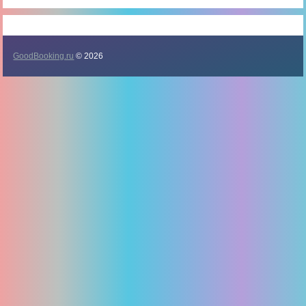
GoodBooking.ru
© 2026