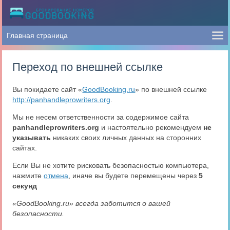
Переход по внешней ссылке
Вы покидаете сайт «
GoodBooking.ru
» по внешней ссылке
http://panhandleprowriters.org
.
Мы не несем ответственности за содержимое сайта
panhandleprowriters.org
и настоятельно рекомендуем
не
указывать
никаких своих личных данных на сторонних
сайтах.
Если Вы не хотите рисковать безопасностью компьютера,
нажмите
отмена
, иначе вы будете перемещены через
5
секунд
«GoodBooking.ru» всегда заботится о вашей
безопасности.