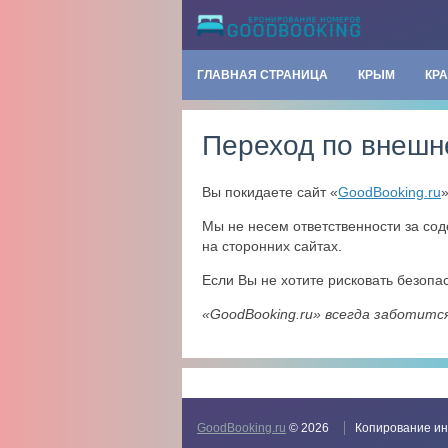
ГЛАВНАЯ СТРАНИЦА
КРЫМ
КР
Переход по внешн
Вы покидаете сайт «
GoodBooking.ru
Мы не несем ответственности за со
на сторонних сайтах.
Если Вы не хотите рисковать безоп
«GoodBooking.ru» всегда заботитс
GoodBooking.ru
© 2026
Копирование ин